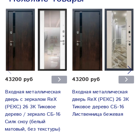
43200 руб
43200 руб
Входная металлическая
Входная металлическая
дверь с зеркалом ReX
дверь ReX (РЕКС) 26 3К
(РЕКС) 26 3К Тиковое
Тиковое дерево СБ-16
дерево / зеркало СБ-16
Лиственница бежевая
Силк сноу (белый
матовый, без текстуры)