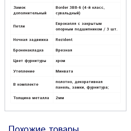
Замок
Border 3B8-6 (4-й класс,
дополнительный
сувальдный)
Еврокапля с закрытым
Петли
опорным подшипником / 3 шт.
Ночная задвижка
Rezident
Броненакладка
Врезная
Цвет фурнитуры
хром
Утепление
Минвата
полотно, декоративная
В комплекте
панель, замки, фурнитура;
Толщина металла
2мм
Похожие товары