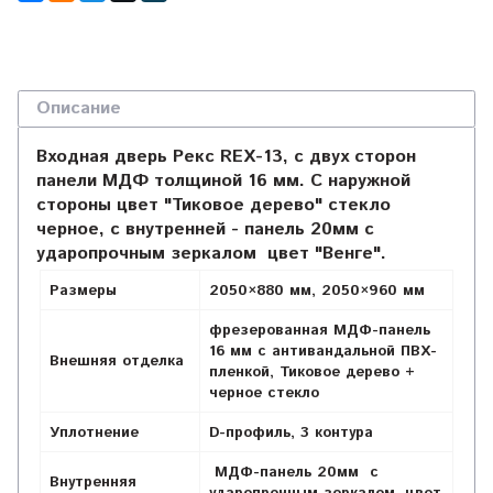
Описание
Входная дверь Рекс REX-13, с двух сторон
панели МДФ толщиной 16 мм. С наружной
стороны цвет "Тиковое дерево" стекло
черное, с внутренней - панель 20мм с
ударопрочным зеркалом цвет "Венге".
Размеры
2050×880 мм, 2050×960 мм
фрезерованная МДФ-панель
16 мм с антивандальной ПВХ-
Внешняя отделка
пленкой,
Тиковое дерево +
черное стекло
Уплотнение
D-профиль, 3 контура
МДФ-панель 20мм с
Внутренняя