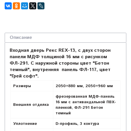
Описание
Входная дверь Рекс REX-13, с двух сторон
панели МДФ толщиной 16 мм с рисунком
ФЛ-291. С наружной стороны цвет "Бетон
темный", внутренняя панель ФЛ-117, цвет
"Грей софт".
Размеры
2050×880 мм, 2050×960 мм
фрезерованная МДФ-панель
16 мм с антивандальной ПВХ-
Внешняя отделка
пленкой,
ФЛ-291 Бетон
темный
Уплотнение
D-профиль, 3 контура