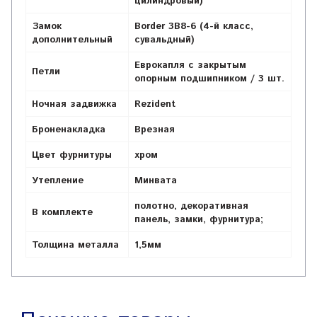
цилиндровый)
Замок
Border 3B8-6 (4-й класс,
дополнительный
сувальдный)
Еврокапля с закрытым
Петли
опорным подшипником / 3 шт.
Ночная задвижка
Rezident
Броненакладка
Врезная
Цвет фурнитуры
хром
Утепление
Минвата
полотно, декоративная
В комплекте
панель, замки, фурнитура;
Толщина металла
1,5мм