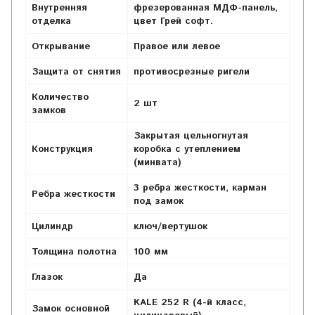
Внутренняя
фрезерованная МДФ-панель,
отделка
цвет Грей софт.
Открывание
Правое или левое
Защита от снятия
противосрезные ригели
Количество
2 шт
замков
Закрытая цельногнутая
Конструкция
коробка с утеплением
(минвата)
3 ребра жесткости,
карман
Ребра жесткости
под замок
Цилиндр
ключ/вертушок
Толщина полотна
100 мм
Глазок
Да
KALE 252 R (4-й класс,
Замок основной