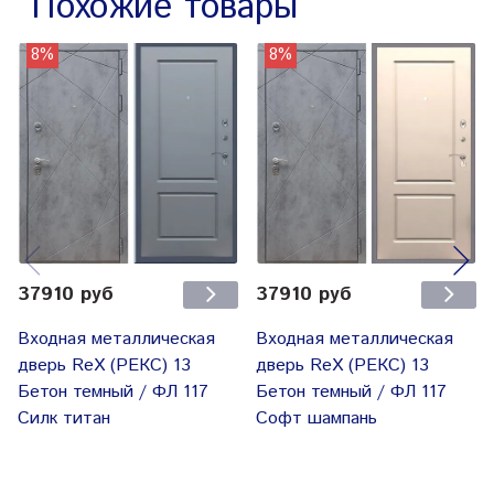
Похожие товары
8%
8%
37910 руб
37910 руб
Входная металлическая
Входная металлическая
дверь RеX (РЕКС) 13
дверь RеX (РЕКС) 13
Бетон темный / ФЛ 117
Бетон темный / ФЛ 117
Силк титан
Софт шампань