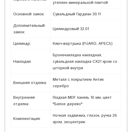
утеплен минеральной плитой
Основной замок:
Сувальдный Гардиан 30.11
Дополнительный
Цилиндровый 32.01
замок:
Цилиндр:
Ключ-вертушка (FUARO, APECS)
Броненакладка накладная,
Накладки:
сувальдная накладка СX21 хром со
шторкой внутри
Металл с покрытием Антик
Внешняя отделка:
серебро
Внутренняя
Гладкая MDF панель 10 мм, цвет
отделка:
"Белое дерево"
Ночная задвижка, глазок, ручка 26
Комплектация:
хром, эксцентрик