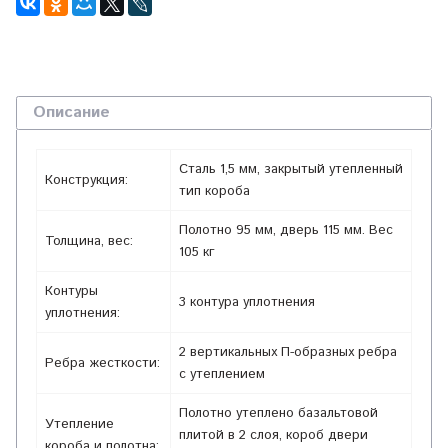
Описание
Сталь 1,5 мм, закрытый утепленный
Конструкция:
тип короба
Полотно 95 мм, дверь 115 мм. Вес
Толщина, вес:
105 кг
Контуры
3 контура уплотнения
уплотнения:
2 вертикальных П-образных ребра
Ребра жесткости:
с утеплением
Полотно утеплено базальтовой
Утепление
плитой в 2 слоя, короб двери
короба и полотна: