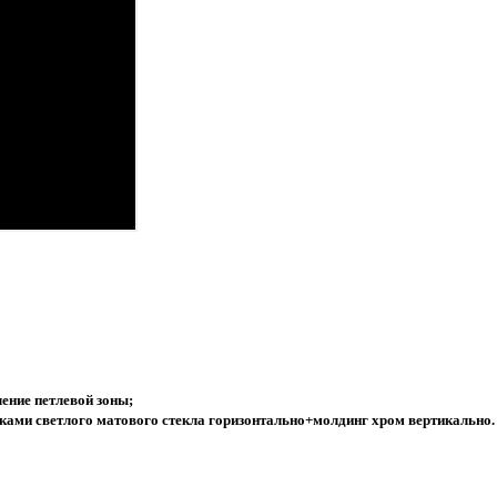
ение петлевой зоны;
ками светлого матового стекла горизонтально+молдинг хром вертикально.