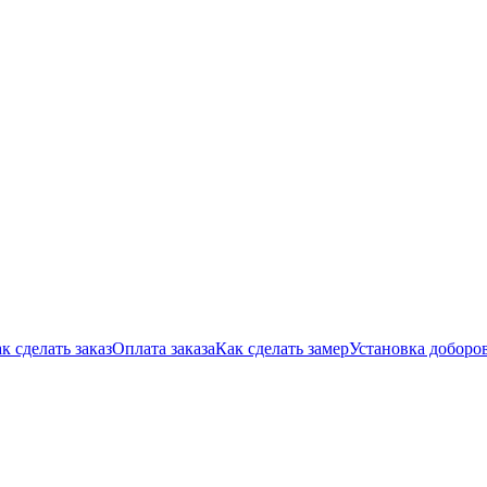
к сделать заказ
Оплата заказа
Как сделать замер
Установка доборо