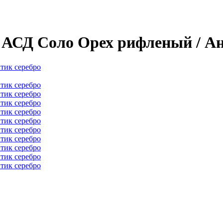
 АСД Соло Орех рифленый / Ан