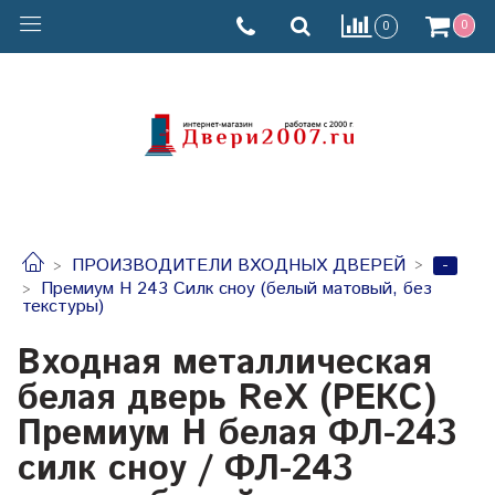
0
0
-
ПРОИЗВОДИТЕЛИ ВХОДНЫХ ДВЕРЕЙ
Премиум Н 243 Силк сноу (белый матовый, без
текстуры)
Входная металлическая
белая дверь RеX (РЕКС)
Премиум H белая ФЛ-243
силк сноу / ФЛ-243