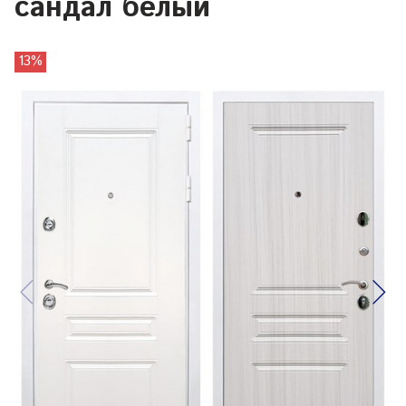
сандал белый
13%