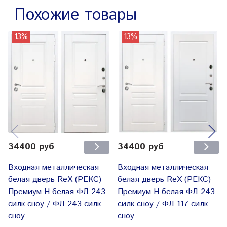
Похожие товары
13%
13%
34400 руб
34400 руб
Входная металлическая
Входная металлическая
белая дверь RеX (РЕКС)
белая дверь RеX (РЕКС)
Премиум H белая ФЛ-243
Премиум H белая ФЛ-243
силк сноу / ФЛ-243 силк
силк сноу / ФЛ-117 силк
сноу
сноу