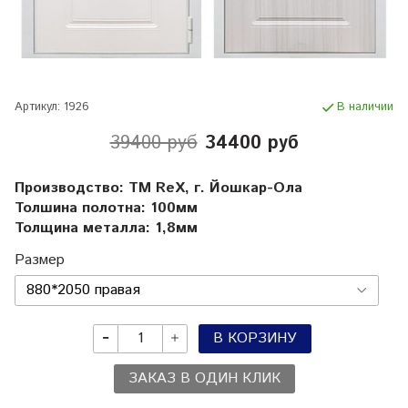
Артикул:
1926
В наличии
39400 руб
34400 руб
Производство: TM RеX, г. Йошкар-Ола
Толшина полотна: 100мм
Толщина металла: 1,8мм
Размер
В КОРЗИНУ
ЗАКАЗ В ОДИН КЛИК