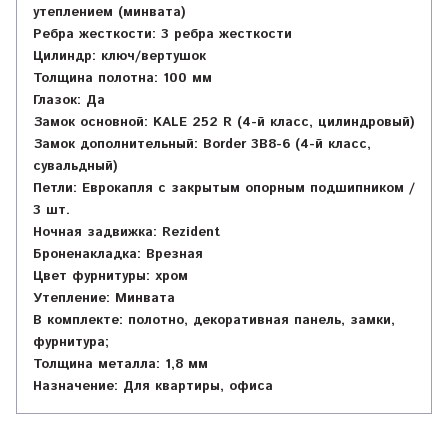
утеплением (минвата)
Ребра жесткости: 3 ребра жесткости
Цилиндр: ключ/вертушок
Толщина полотна: 100 мм
Глазок: Да
Замок основной: KALE 252 R (4-й класс, цилиндровый)
Замок дополнительный: Border 3B8-6 (4-й класс,
сувальдный)
Петли: Еврокапля с закрытым опорным подшипником /
3 шт.
Ночная задвижка: Rezident
Броненакладка: Врезная
Цвет фурнитуры: хром
Утепление: Минвата
В комплекте: полотно, декоративная панель, замки,
фурнитура;
Толщина металла: 1,8 мм
Назначение: Для квартиры, офиса