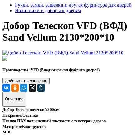
Ручки, замки, защелки и другая фурнитура для дверей
Наличники и доборы к дверям
Добор Телескоп VFD (ВФД)
Sand Vellum 2130*200*10
Производство: VFD (Владимирская фабрика дверей)
Добавить в сравнение
Описание
Добор Телескопический 200мм
Покрытие/Отделка
Пленка ПВХ повышенной плотности с текстурой дерева.
Материал/Конструктив
MDF