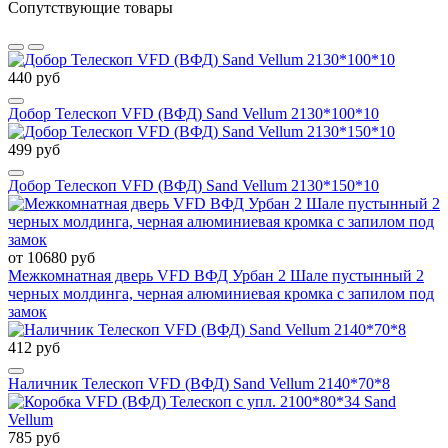
Сопутствующие товары
440 руб
Добор Телескоп VFD (ВФД) Sand Vellum 2130*100*10
499 руб
Добор Телескоп VFD (ВФД) Sand Vellum 2130*150*10
от 10680 руб
Межкомнатная дверь VFD ВФД Урбан 2 Шале пустынный 2
черных молдинга, черная алюминиевая кромка с запилом под
замок
412 руб
Наличник Телескоп VFD (ВФД) Sand Vellum 2140*70*8
785 руб