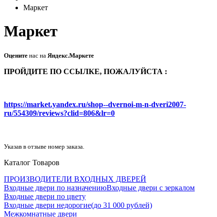
Маркет
Маркет
Оцените
нас на
Яндекс.Маркете
ПРОЙДИТЕ ПО ССЫЛКЕ, ПОЖАЛУЙСТА :
https://market.yandex.ru/shop--dvernoi-m-n-dveri2007-
ru/554309/reviews?clid=806&lr=0
Указав в отзыве номер заказа.
Каталог Товаров
ПРОИЗВОДИТЕЛИ ВХОДНЫХ ДВЕРЕЙ
Входные двери по назначению
Входные двери с зеркалом
Входные двери по цвету
Входные двери недорогие(до 31 000 рублей)
Межкомнатные двери