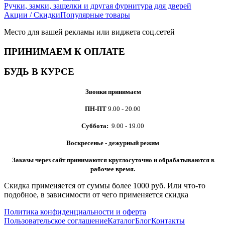
Ручки, замки, защелки и другая фурнитура для дверей
Акции / Скидки
Популярные товары
Место для вашей рекламы или виджета соц.сетей
ПРИНИМАЕМ К ОПЛАТЕ
БУДЬ В КУРСЕ
Звонки принимаем
ПН-ПТ
9.00 - 20.00
Суббота:
9.00 - 19.00
Воскресенье - дежурный режим
Заказы через сайт принимаются
круглосуточно и обрабатываются в
рабочее время.
Скидка применяется от суммы более 1000 руб. Или что-то
подобное, в зависимости от чего применяется скидка
Политика конфиденциальности и оферта
Пользовательское соглашение
Каталог
Блог
Контакты