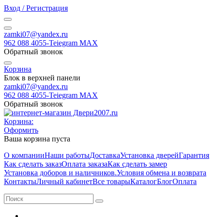
Вход / Регистрация
zamki07@yandex.ru
962 088 4055-Teiegram МАХ
Обратный звонок
Корзина
Блок в верхней панели
zamki07@yandex.ru
962 088 4055-Teiegram МАХ
Обратный звонок
Корзина:
Оформить
Ваша корзина пуста
О компании
Наши работы
Доставка
Установка дверей
Гарантия
Как сделать заказ
Оплата заказа
Как сделать замер
Установка доборов и наличников.
Условия обмена и возврата
Контакты
Личный кабинет
Все товары
Каталог
Блог
Оплата