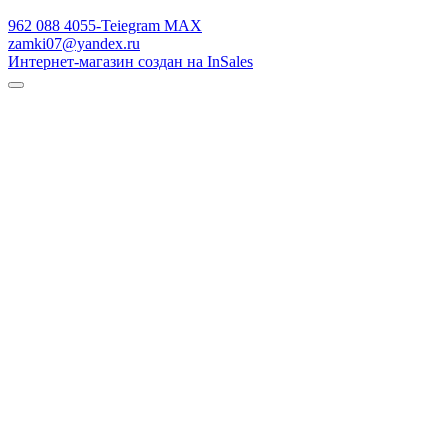
962 088 4055-Teiegram МАХ
zamki07@yandex.ru
Интернет-магазин создан на InSales