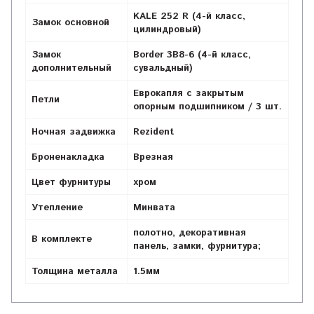
KALE 252 R (4-й класс,
Замок основной
цилиндровый)
Замок
Border 3B8-6 (4-й класс,
дополнительный
сувальдный)
Еврокапля с закрытым
Петли
опорным подшипником / 3 шт.
Ночная задвижка
Rezident
Броненакладка
Врезная
Цвет фурнитуры
хром
Утепление
Минвата
полотно, декоративная
В комплекте
панель, замки, фурнитура;
Толщина металла
1.5мм