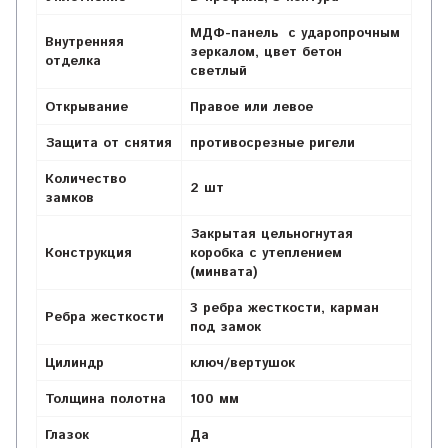
МДФ-панель с ударопрочным
Внутренняя
зеркалом, цвет бетон
отделка
светлый
Открывание
Правое или левое
Защита от снятия
противосрезные ригели
Количество
2 шт
замков
Закрытая цельногнутая
Конструкция
коробка с утеплением
(минвата)
3 ребра жесткости,
карман
Ребра жесткости
под замок
Цилиндр
ключ/вертушок
Толщина полотна
100 мм
Глазок
Да