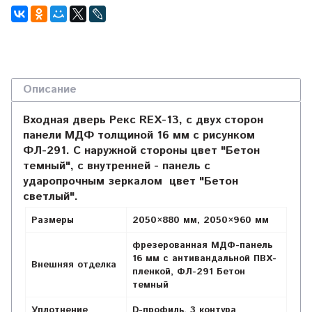
Описание
Входная дверь Рекс REX-13, с двух сторон
панели МДФ толщиной 16 мм с рисунком
ФЛ-291. С наружной стороны цвет "Бетон
темный", с внутренней - панель с
ударопрочным зеркалом цвет "Бетон
светлый".
Размеры
2050×880 мм, 2050×960 мм
фрезерованная МДФ-панель
16 мм с антивандальной ПВХ-
Внешняя отделка
пленкой,
ФЛ-291 Бетон
темный
Уплотнение
D-профиль, 3 контура