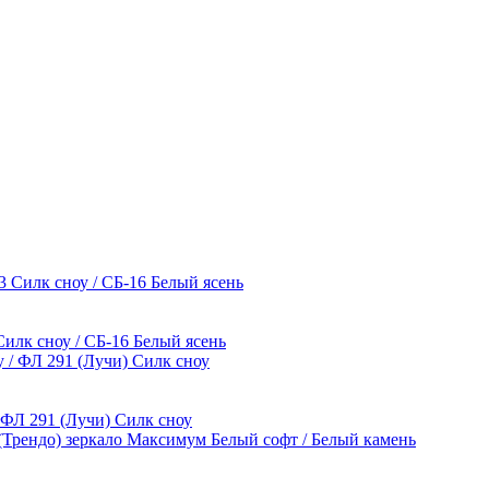
Силк сноу / СБ-16 Белый ясень
 ФЛ 291 (Лучи) Силк сноу