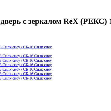
дверь с зеркалом RеX (РЕКС) 