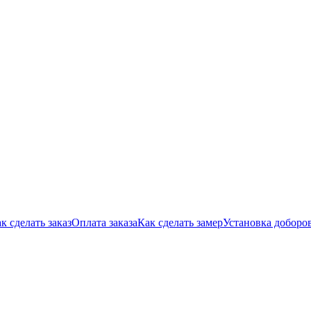
к сделать заказ
Оплата заказа
Как сделать замер
Установка доборо