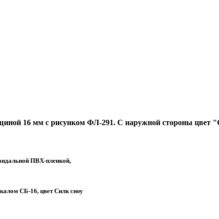
лщиной 16 мм с рисунком ФЛ-291. С наружной стороны цвет 
андальной ПВХ-пленкой,
алом СБ-16, цвет Силк сноу