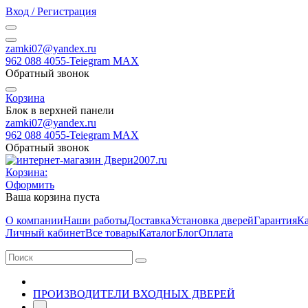
Вход / Регистрация
zamki07@yandex.ru
962 088 4055-Teiegram МАХ
Обратный звонок
Корзина
Блок в верхней панели
zamki07@yandex.ru
962 088 4055-Teiegram МАХ
Обратный звонок
Корзина:
Оформить
Ваша корзина пуста
О компании
Наши работы
Доставка
Установка дверей
Гарантия
Ка
Личный кабинет
Все товары
Каталог
Блог
Оплата
ПРОИЗВОДИТЕЛИ ВХОДНЫХ ДВЕРЕЙ
-