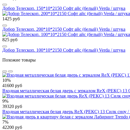
Добор Телескоп. 150*10*2150 Софт айс (белый) Verda / штука
1425 руб
Добор Телескоп. 200*10*2150 Софт айс (белый) Verda / штука
825 руб
Добор Телескоп. 100*10*2150 Софт айс (белый) Verda / штука
Похожие товары
10%
41600 руб
Входная металлическая белая дверь с зеркалом RеX (РЕКС) 13 
9%
39320 руб
Входная металлическая белая дверь RеX (РЕКС) 13 Силк сноу /
7%
42200 руб