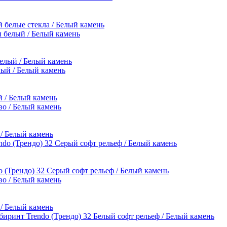
й белые стекла / Белый камень
белый / Белый камень
й / Белый камень
 / Белый камень
 (Трендо) 32 Серый софт рельеф / Белый камень
 / Белый камень