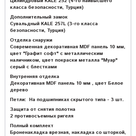
Цилиндровый KALE 252 (4-го наивысшего
класса безопасности, Турция)
Дополнительный замок
Сувальдный KALE 257L (3-го класса
безопасности, Турция)
Отделка снаружи
Современная декоративная MDF панель 10 мм,
цвет "Графит софт" с металлическим
наличником, цвет покраски металла "Муар"
серый с блестками
Внутренняя отделка
Декоративная MDF панель 10 мм , цвет Белое
дерево
Петли:
На подшипниках скрытого типа - 3 шт.
Защита от снятия полотна
2 противосъемных ригеля
Полный комплект
Броненакладка врезная, накладка со шторкой,