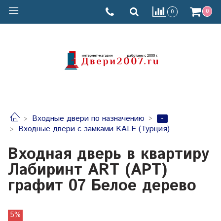
0
0
-
Входные двери по назначению
Входные двери с замками KALE (Турция)
Входная дверь в квартиру
Лабиринт ART (АРТ)
графит 07 Белое дерево
5%