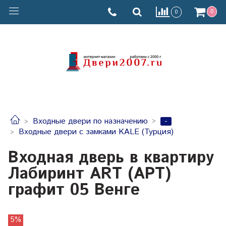
0
0
-
Входные двери по назначению
Входные двери с замками KALE (Турция)
Входная дверь в квартиру
Лабиринт ART (АРТ)
графит 05 Венге
5%