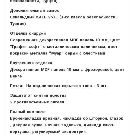
безопасности, Турция)
Дополнительный замок
Сувальдный KALE 257L (3-го класса безопасности,
Турция)
Отделка снаружи
Современная декоративная MDF панель 10 мм, цвет
"Графит софт" с металлическим наличником, цвет
покраски металла "Муар" серый с блестками
Внутренняя отделка
Декоративная MDF панель 10 мм с фрезеровкой, цвет
Венге
Петли:
На подшипниках скрытого типа - 3 шт.
Защита от снятия полотна
2 противосъемных ригеля
Полный комплект
Броненакладка врезная, накладка со шторкой, глазок
, дверная ручка, ночная задвижка, цилиндр ключ-
вертушка, регулируемый эксцентрик.