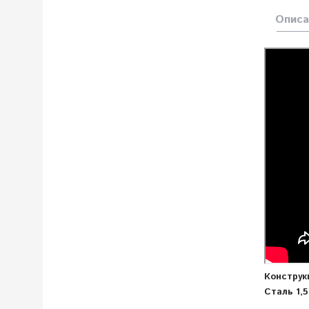
Описа
Конструк
Сталь 1,