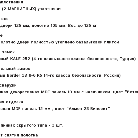
уплотнения
а (2 МАГНИТНЫХ) уплотнения
 вес
двери 125 мм, полотно 105 мм. Вес до 125 кг
е
полотно двери полностью утеплено базальтовой плитой
 замок
вый KALE 252 (4-го наивысшего класса безопасности, Турция)
ельный замок
ый Border ЗВ 8-6 К5 (4-го класса безопасности, Россия)
снаружи
ная декоративная MDF панель 10 мм с наличником, цвет "Бето
яя отделка
вная MDF панель 12 мм , цвет "Алмон 28 Винорит"
пниках скрытого типа - 3 шт.
т снятия полотна