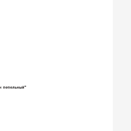
н пепельный"