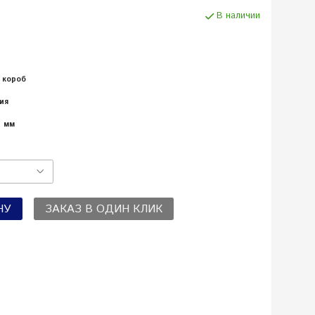
В наличии
 короб
ия
5 мм
НУ
ЗАКАЗ В ОДИН КЛИК