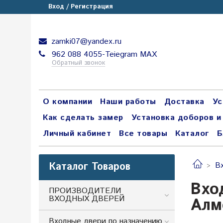
Вход / Регистрация
zamki07@yandex.ru
962 088 4055-Teiegram МАХ
Обратный звонок
О компании
Наши работы
Доставка
Ус
Как сделать замер
Установка доборов и
Личный кабинет
Все товары
Каталог
Б
Каталог Товаров
В
Вхо
ПРОИЗВОДИТЕЛИ
ВХОДНЫХ ДВЕРЕЙ
Алм
Входные двери по назначению