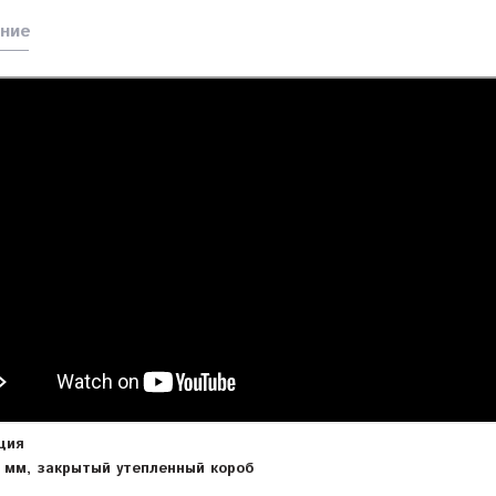
ние
ция
5 мм, закрытый утепленный короб