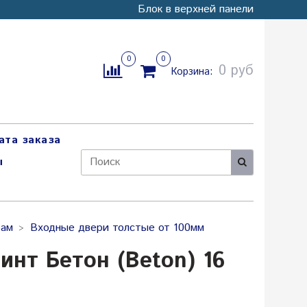
Блок в верхней панели
0
0
0 руб
Корзина:
ата заказа
ы
рам
Входные двери толстые от 100мм
инт Бетон (Beton) 16