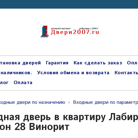
тановка дверей
Гарантия
Как сделать заказ
Опл
 наличников.
Условия обмена и возврата
Контакт
лог
Оплата
ходные двери по назначению
Входные двери по парамет
дная дверь в квартиру Лабир
он 28 Винорит