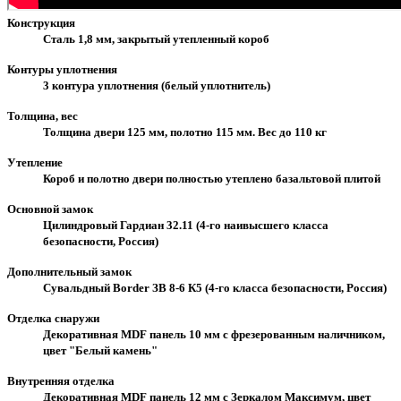
Конструкция
Сталь 1,8 мм, закрытый утепленный короб
Контуры уплотнения
3 контура уплотнения (белый уплотнитель)
Толщина, вес
Толщина двери 125 мм, полотно 115 мм. Вес до 110 кг
Утепление
Короб и полотно двери полностью утеплено базальтовой плитой
Основной замок
Цилиндровый Гардиан 32.11 (4-го наивысшего класса
безопасности, Россия)
Дополнительный замок
Сувальдный Border ЗВ 8-6 К5 (4-го класса безопасности, Россия)
Отделка снаружи
Декоративная MDF панель 10 мм с фрезерованным наличником,
цвет "Белый камень"
Внутренняя отделка
Декоративная MDF панель 12 мм с Зеркалом Максимум, цвет