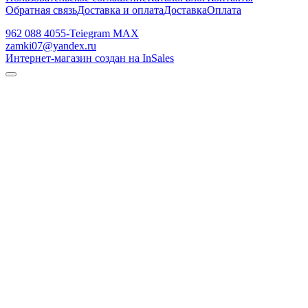
Обратная связь
Доставка и оплата
Доставка
Оплата
962 088 4055-Teiegram МАХ
zamki07@yandex.ru
Интернет-магазин создан на InSales