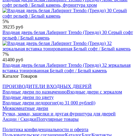
софт рельеф / Белый камень, фурнитура хром
5%
39235 руб
Входная дверь белая Лабиринт Trendo (Трендо) 30 Серый софт
рельеф / Белый камень
7%
41400 руб
Входная дверь белая Лабиринт Trendo (Трендо) 32 зеркальная
вставка тонированная Белый софт / Белый камень
Каталог Товаров
ПРОИЗВОДИТЕЛИ ВХОДНЫХ ДВЕРЕЙ
Входные двери по назначению
Входные двери с зеркалом
Входные двери по цвету
Входные двери недорогие(до 31 000 рублей)
Межкомнатные двери
Ручки, замки, защелки и другая фурнитура для дверей
Акции / Скидки
Популярные товары
Политика конфиденциальности и оферта
Пользовательское соглашение
Каталог
Блог
Контакты