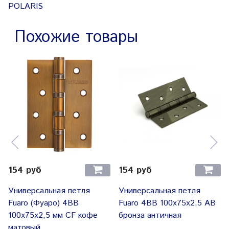
POLARIS
Похожие товары
154 руб
154 руб
Универсальная петля
Универсальная петля
Fuaro (Фуаро) 4BB
Fuaro 4BB 100x75x2,5 AB
100x75x2,5 мм CF кофе
бронза античная
матовый