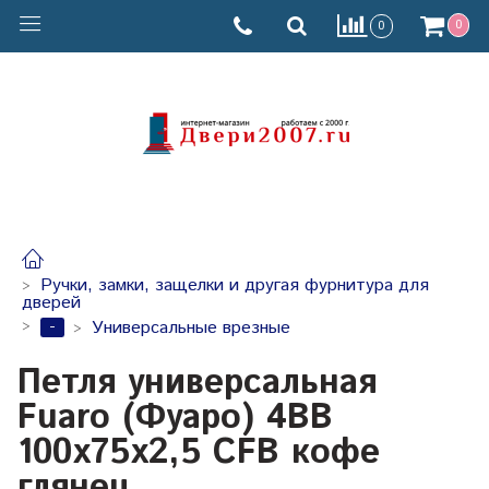
0
0
Ручки, замки, защелки и другая фурнитура для
дверей
-
Универсальные врезные
Петля универсальная
Fuaro (Фуаро) 4BB
100x75x2,5 CFB кофе
глянец