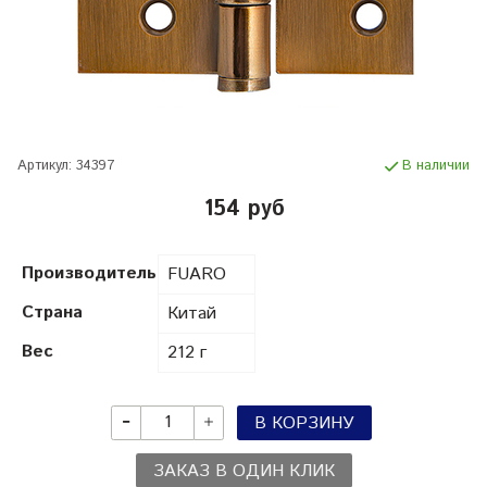
Артикул:
34397
В наличии
154 руб
Производитель
FUARO
Страна
Китай
Вес
212 г
В КОРЗИНУ
ЗАКАЗ В ОДИН КЛИК