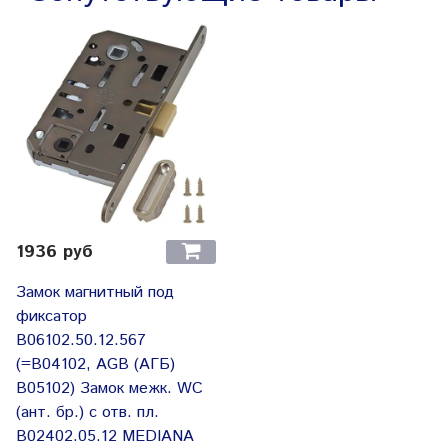
1936 руб
Замок магнитный под
фиксатор
B06102.50.12.567
(=B04102, AGB (АГБ)
B05102) Замок межк. WC
(ант. бр.) с отв. пл.
B02402.05.12 MEDIANA