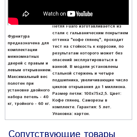
Петля Fuaro изготавливается из
стали с гальваническим покрытием
Фурнитура
оттенка "кофе глянец", проходит
предназначена для
тест на стойкость к коррозии, по
комплектации
результатам которого может без
межкомнатных
опасений эксплуатироваться в
дверей с правым и
ванной. В модели установлены
левым открыванием.
стальной стержень и четыре
Максимальный вес
подшипника, увеличивающие число
полотен при
циклов открывания до 1 миллиона.
установке двойного
Размер петли: 100x75x2,5. Цвет:
набора петель - 40
Кофе глянец. Саморезы в
кг, тройного - 60 кг.
комплекте. Гарантия: 5 лет.
Упаковка: картон.
Сопутствующие товары